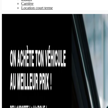
Carrière
Location court terme