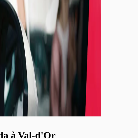
da à Val-d'Or