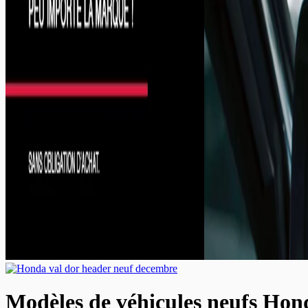
Modèles de véhicules neufs Hon