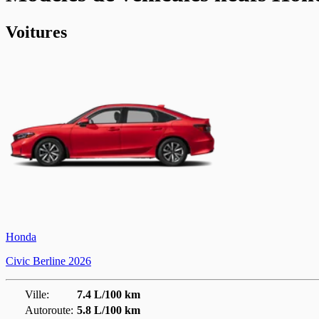
Voitures
Honda
Civic Berline 2026
Ville:
7.4 L/100 km
Autoroute:
5.8 L/100 km