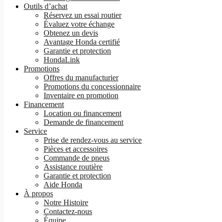
Outils d’achat
Réservez un essai routier
Évaluez votre échange
Obtenez un devis
Avantage Honda certifié
Garantie et protection
HondaLink
Promotions
Offres du manufacturier
Promotions du concessionnaire
Inventaire en promotion
Financement
Location ou financement
Demande de financement
Service
Prise de rendez-vous au service
Pièces et accessoires
Commande de pneus
Assistance routière
Garantie et protection
Aide Honda
À propos
Notre Histoire
Contactez-nous
Équipe