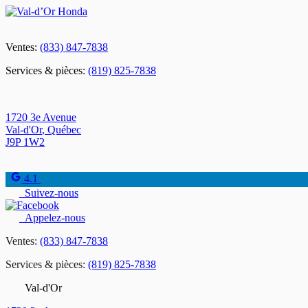
Ventes:
(833) 847-7838
Services & pièces:
(819) 825-7838
1720 3e Avenue
Val-d'Or
,
Québec
J9P 1W2
4.1
Suivez-nous
Appelez-nous
Ventes:
(833) 847-7838
Services & pièces:
(819) 825-7838
Val-d'Or