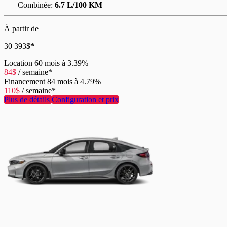
Combinée:
6.7 L/100 KM
À partir de
30 393
$
*
Location
60 mois à 3.39%
84
$
/
semaine*
Financement
84 mois à 4.79%
110
$
/
semaine*
Plus de détails
Configuration et prix