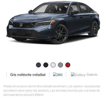
Gris météorite métallisé
Galerie
Photos et couleurs sont à titre indicatif seulement. Les options / accessoires
pourraient varier selon les versions. Les données fournies par une base de
données tierce peuvent différer.