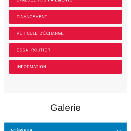
ÉVALUEZ VOS
PAIEMENTS
FINANCEMENT
VÉHICULE D'ÉCHANGE
ESSAI ROUTIER
INFORMATION
Galerie
INTÉRIEUR: