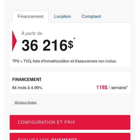
Financement
Location
Comptant
À partir de
36 216
*
$
TPS + TVQ, frais d'immatriculation et d'assurances non inclus.
FINANCEMENT
118
$
84 mois à 4.99%
/ semaine*
Mentions légales
CONFIGURATION ET PRIX