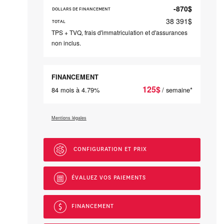
-870
$
DOLLARS DE FINANCEMENT
38 391
$
TOTAL
TPS + TVQ, frais d'immatriculation et d'assurances
non inclus.
FINANCEMENT
125
$
84 mois à 4.79%
/ semaine*
Mentions légales
CONFIGURATION ET PRIX
ÉVALUEZ VOS
PAIEMENTS
FINANCEMENT