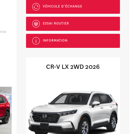
VÉHICULE D'ÉCHANGE
ESSAI ROUTIER
erce
INFORMATION
CR-V LX 2WD 2026