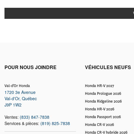
POUR NOUS JOINDRE
VÉHICULES NEUFS
Val-d’Or Honda
Honda HR-V 2027
1720 3e Avenue
Honda Prologue 2026
Val-d'Or
,
Québec
Honda Ridgeline 2026
J9P 1W2
Honda HR-V 2026
Ventes:
(833) 847-7838
Honda Passport 2026
Services & pièces:
(819) 825-7838
Honda CR-V 2026
Honda CR-V hybride 2026