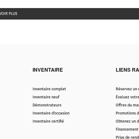
VOIR PLUS
INVENTAIRE
LIENS R
Inventaire complet
Réservez un e
Inventaire neuf
Évaluez votr
Démonstrateurs
Offres du ma
Inventaire d’occasion
Promotions d
Inventaire certifié
Obtenez un d
Financement
Prise de rend