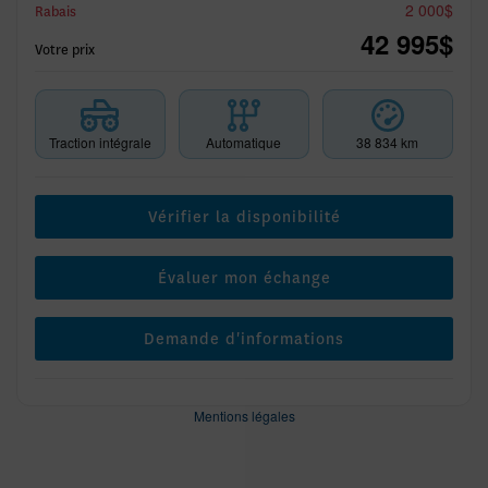
2 000
$
Rabais
42 995
$
Votre prix
Traction intégrale
Automatique
38 834 km
Vérifier la disponibilité
Évaluer mon échange
Demande d'informations
Mentions légales