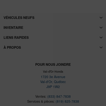
VÉHICULES NEUFS
INVENTAIRE
LIENS RAPIDES
À PROPOS
POUR NOUS JOINDRE
Val-d’Or Honda
1720 3e Avenue
Val-d'Or
,
Québec
J9P 1W2
Ventes:
(833) 847-7838
Services & pièces:
(819) 825-7838