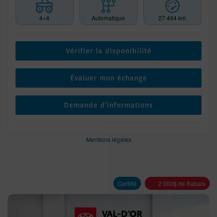
4×4
Automatique
27 464 km
Vérifier la disponibilité
Évaluer mon échange
Demande d'informations
Mentions légales
Certifié
2 000
$
de Rabais