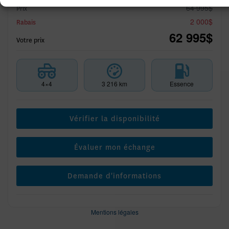
64 995
$
Prix
2 000
$
Rabais
62 995
$
Votre prix
4×4
3 216 km
Essence
Vérifier la disponibilité
Évaluer mon échange
Demande d'informations
Mentions légales