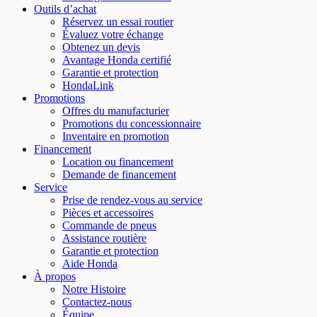
Outils d’achat
Réservez un essai routier
Évaluez votre échange
Obtenez un devis
Avantage Honda certifié
Garantie et protection
HondaLink
Promotions
Offres du manufacturier
Promotions du concessionnaire
Inventaire en promotion
Financement
Location ou financement
Demande de financement
Service
Prise de rendez-vous au service
Pièces et accessoires
Commande de pneus
Assistance routière
Garantie et protection
Aide Honda
À propos
Notre Histoire
Contactez-nous
Équipe