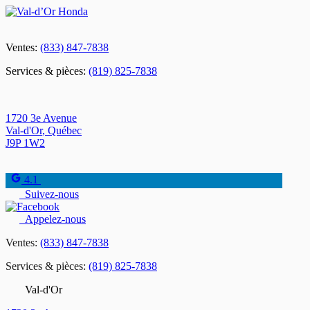
Ventes:
(833) 847-7838
Services & pièces:
(819) 825-7838
1720 3e Avenue
Val-d'Or
,
Québec
J9P 1W2
4.1
Suivez-nous
Appelez-nous
Ventes:
(833) 847-7838
Services & pièces:
(819) 825-7838
Val-d'Or