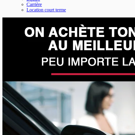
Carrière
Location court terme