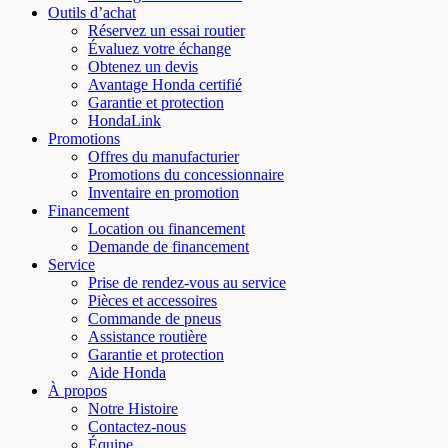
Outils d’achat
Réservez un essai routier
Évaluez votre échange
Obtenez un devis
Avantage Honda certifié
Garantie et protection
HondaLink
Promotions
Offres du manufacturier
Promotions du concessionnaire
Inventaire en promotion
Financement
Location ou financement
Demande de financement
Service
Prise de rendez-vous au service
Pièces et accessoires
Commande de pneus
Assistance routière
Garantie et protection
Aide Honda
À propos
Notre Histoire
Contactez-nous
Équipe