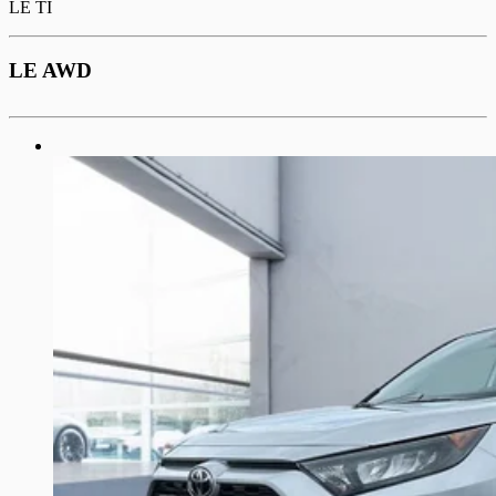
LE TI
LE AWD