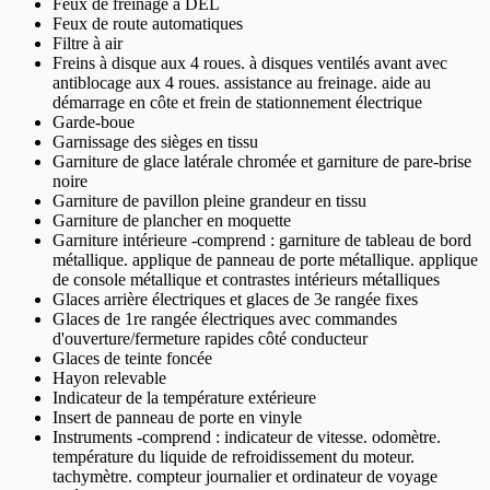
Feux de freinage à DEL
Feux de route automatiques
Filtre à air
Freins à disque aux 4 roues. à disques ventilés avant avec
antiblocage aux 4 roues. assistance au freinage. aide au
démarrage en côte et frein de stationnement électrique
Garde-boue
Garnissage des sièges en tissu
Garniture de glace latérale chromée et garniture de pare-brise
noire
Garniture de pavillon pleine grandeur en tissu
Garniture de plancher en moquette
Garniture intérieure -comprend : garniture de tableau de bord
métallique. applique de panneau de porte métallique. applique
de console métallique et contrastes intérieurs métalliques
Glaces arrière électriques et glaces de 3e rangée fixes
Glaces de 1re rangée électriques avec commandes
d'ouverture/fermeture rapides côté conducteur
Glaces de teinte foncée
Hayon relevable
Indicateur de la température extérieure
Insert de panneau de porte en vinyle
Instruments -comprend : indicateur de vitesse. odomètre.
température du liquide de refroidissement du moteur.
tachymètre. compteur journalier et ordinateur de voyage