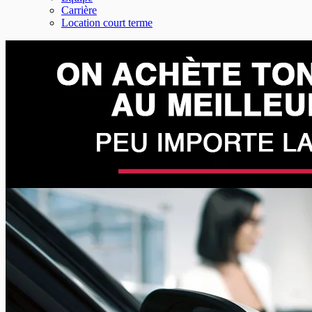
Carrière
Location court terme