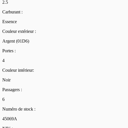
2.5
Carburant :
Essence
Couleur extérieur :
Argent (01D6)
Portes :
4
Couleur intérieur:
Noir
Passagers :
6
Numéro de stock :
45069A