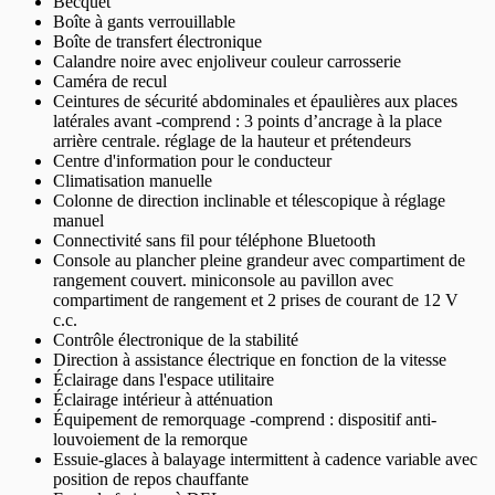
Becquet
Boîte à gants verrouillable
Boîte de transfert électronique
Calandre noire avec enjoliveur couleur carrosserie
Caméra de recul
Ceintures de sécurité abdominales et épaulières aux places
latérales avant -comprend : 3 points d’ancrage à la place
arrière centrale. réglage de la hauteur et prétendeurs
Centre d'information pour le conducteur
Climatisation manuelle
Colonne de direction inclinable et télescopique à réglage
manuel
Connectivité sans fil pour téléphone Bluetooth
Console au plancher pleine grandeur avec compartiment de
rangement couvert. miniconsole au pavillon avec
compartiment de rangement et 2 prises de courant de 12 V
c.c.
Contrôle électronique de la stabilité
Direction à assistance électrique en fonction de la vitesse
Éclairage dans l'espace utilitaire
Éclairage intérieur à atténuation
Équipement de remorquage -comprend : dispositif anti-
louvoiement de la remorque
Essuie-glaces à balayage intermittent à cadence variable avec
position de repos chauffante