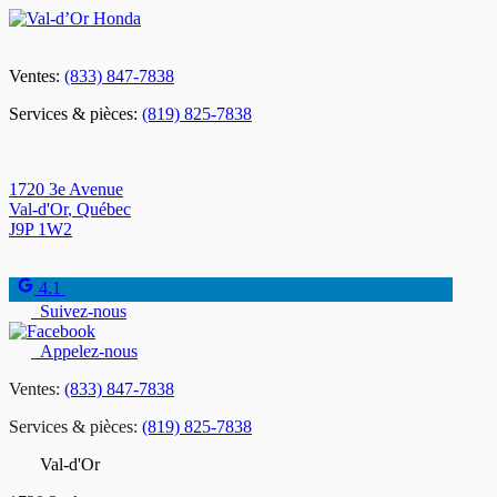
Ventes:
(833) 847-7838
Services & pièces:
(819) 825-7838
1720 3e Avenue
Val-d'Or
,
Québec
J9P 1W2
4.1
Suivez-nous
Appelez-nous
Ventes:
(833) 847-7838
Services & pièces:
(819) 825-7838
Val-d'Or