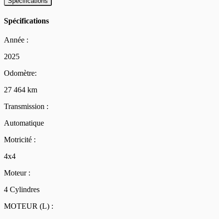
Spécifications
Spécifications
Année :
2025
Odomètre:
27 464 km
Transmission :
Automatique
Motricité :
4x4
Moteur :
4 Cylindres
MOTEUR (L) :