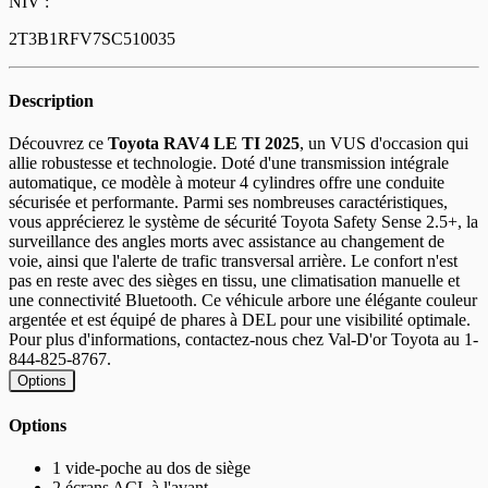
NIV :
2T3B1RFV7SC510035
Description
Découvrez ce
Toyota RAV4 LE TI 2025
, un VUS d'occasion qui
allie robustesse et technologie. Doté d'une transmission intégrale
automatique, ce modèle à moteur 4 cylindres offre une conduite
sécurisée et performante. Parmi ses nombreuses caractéristiques,
vous apprécierez le système de sécurité Toyota Safety Sense 2.5+, la
surveillance des angles morts avec assistance au changement de
voie, ainsi que l'alerte de trafic transversal arrière. Le confort n'est
pas en reste avec des sièges en tissu, une climatisation manuelle et
une connectivité Bluetooth. Ce véhicule arbore une élégante couleur
argentée et est équipé de phares à DEL pour une visibilité optimale.
Pour plus d'informations, contactez-nous chez Val-D'or Toyota au 1-
844-825-8767.
Options
Options
1 vide-poche au dos de siège
2 écrans ACL à l'avant