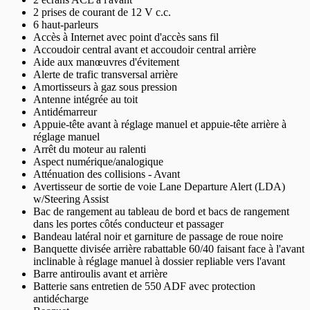
2 prises de courant de 12 V c.c.
6 haut-parleurs
Accès à Internet avec point d'accès sans fil
Accoudoir central avant et accoudoir central arrière
Aide aux manœuvres d'évitement
Alerte de trafic transversal arrière
Amortisseurs à gaz sous pression
Antenne intégrée au toit
Antidémarreur
Appuie-tête avant à réglage manuel et appuie-tête arrière à
réglage manuel
Arrêt du moteur au ralenti
Aspect numérique/analogique
Atténuation des collisions - Avant
Avertisseur de sortie de voie Lane Departure Alert (LDA)
w/Steering Assist
Bac de rangement au tableau de bord et bacs de rangement
dans les portes côtés conducteur et passager
Bandeau latéral noir et garniture de passage de roue noire
Banquette divisée arrière rabattable 60/40 faisant face à l'avant
inclinable à réglage manuel à dossier repliable vers l'avant
Barre antiroulis avant et arrière
Batterie sans entretien de 550 ADF avec protection
antidécharge