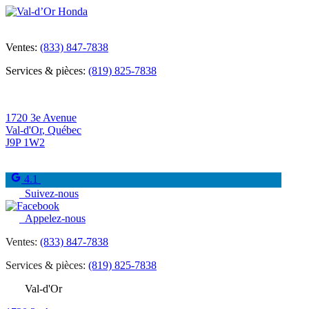
Ventes:
(833) 847-7838
Services & pièces:
(819) 825-7838
1720 3e Avenue
Val-d'Or
,
Québec
J9P 1W2
4.1
Suivez-nous
Appelez-nous
Ventes:
(833) 847-7838
Services & pièces:
(819) 825-7838
Val-d'Or