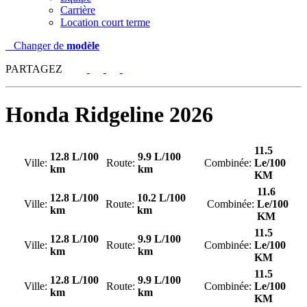
Carrière
Location court terme
Changer de
modèle
PARTAGEZ
Honda
Ridgeline 2026
11.5
12.8 L/100
9.9 L/100
Ville:
Route:
Combinée:
Le/100
km
km
KM
11.6
12.8 L/100
10.2 L/100
Ville:
Route:
Combinée:
Le/100
km
km
KM
11.5
12.8 L/100
9.9 L/100
Ville:
Route:
Combinée:
Le/100
km
km
KM
11.5
12.8 L/100
9.9 L/100
Ville:
Route:
Combinée:
Le/100
km
km
KM