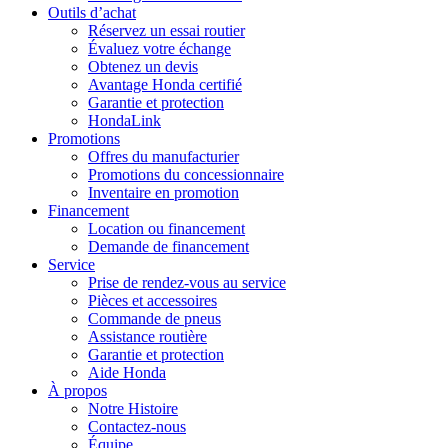
Outils d’achat
Réservez un essai routier
Évaluez votre échange
Obtenez un devis
Avantage Honda certifié
Garantie et protection
HondaLink
Promotions
Offres du manufacturier
Promotions du concessionnaire
Inventaire en promotion
Financement
Location ou financement
Demande de financement
Service
Prise de rendez-vous au service
Pièces et accessoires
Commande de pneus
Assistance routière
Garantie et protection
Aide Honda
À propos
Notre Histoire
Contactez-nous
Équipe