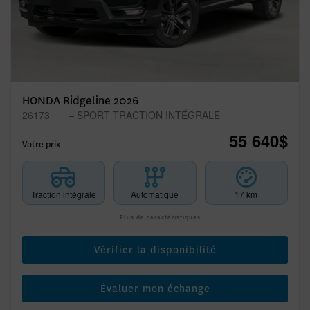
HONDA Ridgeline 2026
26173
– SPORT TRACTION INTÉGRALE
55 640
$
Votre prix
Traction intégrale
Automatique
17 km
Plus de caractéristiques
Vérifier la disponibilité
Évaluer mon échange