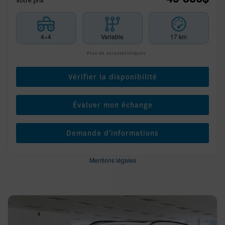
Votre prix
4×4
Variable
17 km
Plus de caractéristiques
Vérifier la disponibilité
Évaluer mon échange
Demande d'informations
Mentions légales