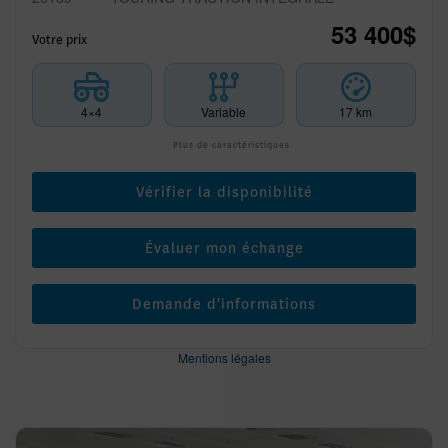
53 400
$
Votre prix
4×4
Variable
17 km
Plus de caractéristiques
Vérifier la disponibilité
Évaluer mon échange
Demande d'informations
Mentions légales