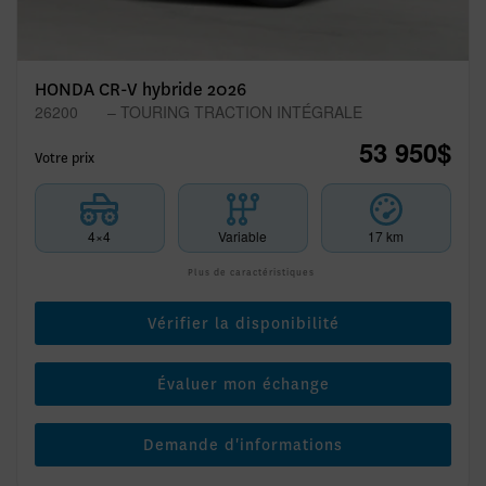
HONDA CR-V hybride 2026
26200
– TOURING TRACTION INTÉGRALE
53 950
$
Votre prix
4×4
Variable
17 km
Plus de caractéristiques
Vérifier la disponibilité
Évaluer mon échange
Demande d'informations