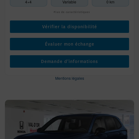
4×4
Variable
0 km
Plus de caractéristiques
Vérifier la disponibilité
Évaluer mon échange
Demande d'informations
Mentions légales