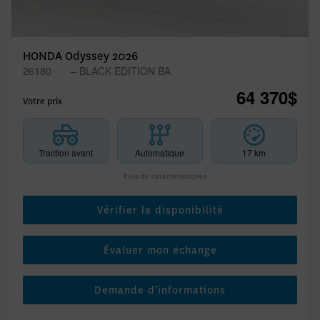
HONDA Odyssey 2026
26180
– BLACK EDITION BA
64 370
$
Votre prix
Traction avant
Automatique
17 km
Plus de caractéristiques
Vérifier la disponibilité
Évaluer mon échange
Demande d'informations