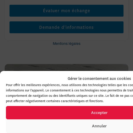
Évaluer mon échange
Demande d'informations
Mentions légales
Gérer le consentement aux cookies
Pour offrir les meilleures expériences, nous utilisons des technologies telles que les c
informations sur l'appareil. Le consentement à ces technologies nous permettra de trai
comportement de navigation ou des identifiants uniques sur ce site. Le fait de ne pas 
peut affecter négativement certaines caractéristiques et fonctions.
Accepter
Précédent
Sui
Annuler