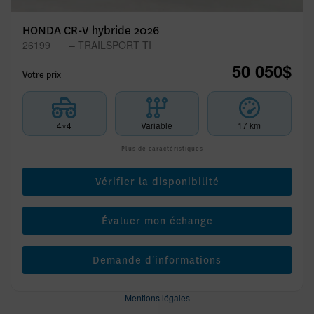
HONDA CR-V hybride 2026
26199
– TRAILSPORT TI
50 050
$
Votre prix
4×4
Variable
17 km
Plus de caractéristiques
Vérifier la disponibilité
Évaluer mon échange
Demande d'informations
Mentions légales