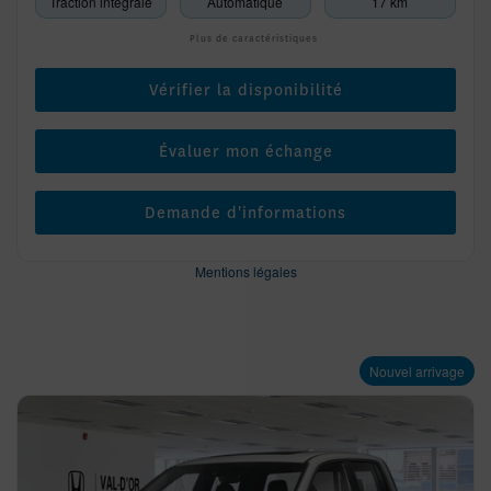
Traction intégrale
Automatique
17 km
Plus de caractéristiques
Vérifier la disponibilité
Évaluer mon échange
Demande d'informations
Mentions légales
Nouvel arrivage