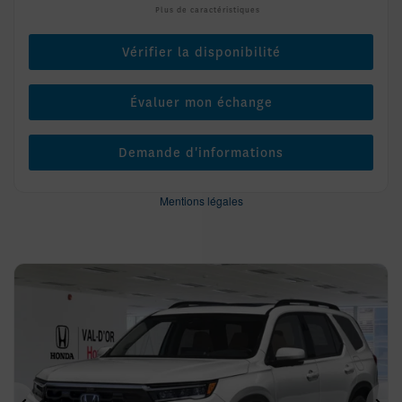
Plus de caractéristiques
Vérifier la disponibilité
Évaluer mon échange
Demande d'informations
Mentions légales