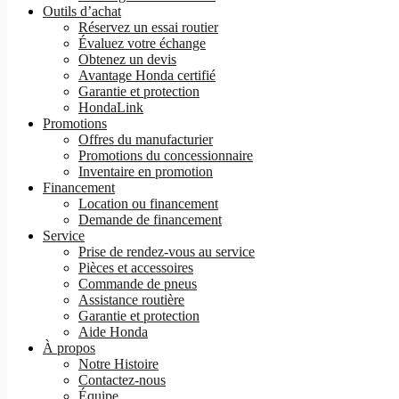
Outils d’achat
Réservez un essai routier
Évaluez votre échange
Obtenez un devis
Avantage Honda certifié
Garantie et protection
HondaLink
Promotions
Offres du manufacturier
Promotions du concessionnaire
Inventaire en promotion
Financement
Location ou financement
Demande de financement
Service
Prise de rendez-vous au service
Pièces et accessoires
Commande de pneus
Assistance routière
Garantie et protection
Aide Honda
À propos
Notre Histoire
Contactez-nous
Équipe