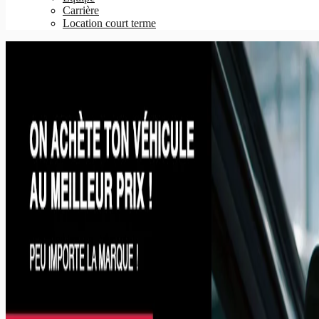
Carrière
Location court terme