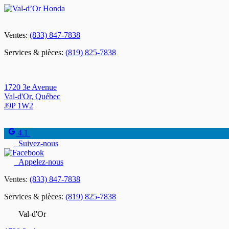
Ventes:
(833) 847-7838
Services & pièces:
(819) 825-7838
1720 3e Avenue
Val-d'Or
,
Québec
J9P 1W2
4.1
Suivez-nous
Appelez-nous
Ventes:
(833) 847-7838
Services & pièces:
(819) 825-7838
Val-d'Or