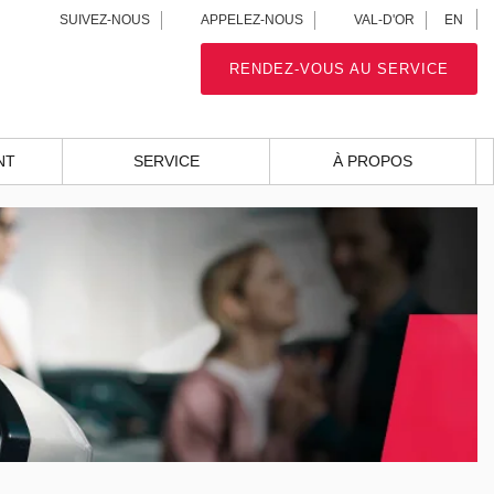
EN
SUIVEZ-NOUS
APPELEZ-NOUS
VAL-D'OR
RENDEZ-VOUS AU SERVICE
NT
SERVICE
À PROPOS