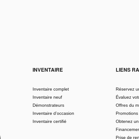
INVENTAIRE
LIENS R
Inventaire complet
Réservez un
Inventaire neuf
Évaluez vo
Démonstrateurs
Offres du m
Inventaire d’occasion
Promotions
Inventaire certifié
Obtenez un
Financeme
6
Prise de re