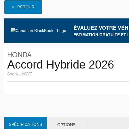
< RETOUR
ÉVALUEZ VOTRE VÉH
ESTIMATION GRATUITE ET 
HONDA
Accord Hybride 2026
Sport-L eCVT
SPÉCIFICATIONS
OPTIONS