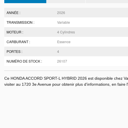
ANNÉE :
2026
TRANSMISSION :
Variable
MOTEUR :
4 Cylindres
CARBURANT :
Essence
PORTES :
4
NUMÉRO DE STOCK :
26107
Ce HONDA ACCORD SPORT-L HYBRID 2026 est disponible chez Val-d
visiter au 1720 3e Avenue pour obtenir plus d'informations, en faire l