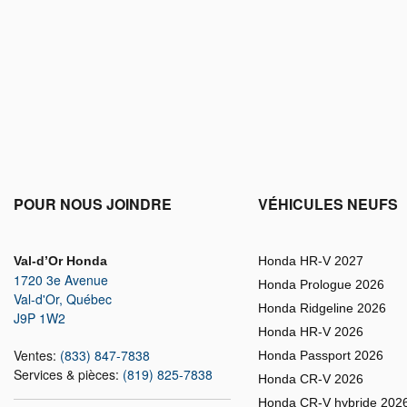
POUR NOUS JOINDRE
VÉHICULES NEUFS
Val-d’Or Honda
Honda HR-V 2027
1720 3e Avenue
Honda Prologue 2026
Val-d'Or
,
Québec
Honda Ridgeline 2026
J9P 1W2
Honda HR-V 2026
Ventes:
(833) 847-7838
Honda Passport 2026
Services & pièces:
(819) 825-7838
Honda CR-V 2026
Honda CR-V hybride 202