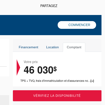
PARTAGEZ
COMMENCER
Financement
Location
Comptant
Votre prix
46 030
$
TPS + TVQ, frais d'immatriculation et d'assurances non inclus.
VÉRIFIEZ LA DISPONIBILITÉ