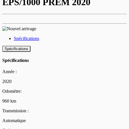
EPS/1000 PREM 2020
Spécifications
Spécifications
Spécifications
Année :
2020
Odomètre:
960 km
Transmission :
Automatique