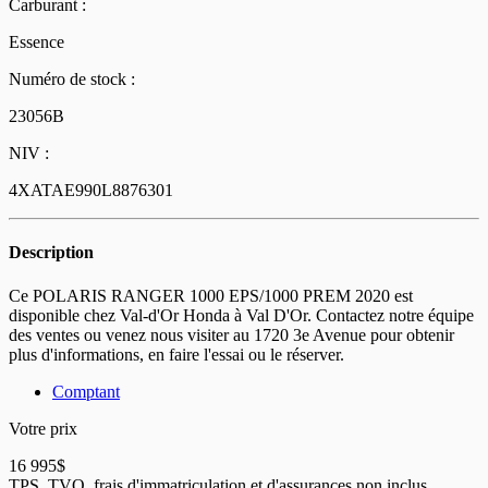
Carburant :
Essence
Numéro de stock :
23056B
NIV :
4XATAE990L8876301
Description
Ce POLARIS RANGER 1000 EPS/1000 PREM 2020 est
disponible chez Val-d'Or Honda à Val D'Or. Contactez notre équipe
des ventes ou venez nous visiter au 1720 3e Avenue pour obtenir
plus d'informations, en faire l'essai ou le réserver.
Comptant
Votre prix
16 995
$
TPS, TVQ, frais d'immatriculation et d'assurances non inclus.