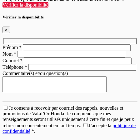
Vérifiez la disponibilité
Vérifier la disponibilité
×
Prénom
*
Nom
*
Courriel
*
Téléphone
*
Commentaire(s) et/ou question(s)
Je consens à recevoir par courriel des rappels, nouvelles et
promotions de Val-d’Or Honda. Je comprends que mes
renseignements seront utilisés uniquement à cette fin et que je peux
retirer mon consentement en tout temps.
J’accepte la
politique de
confidentialité
*
.