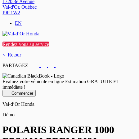
1720 3e Avenue
Val-d'Or
,
Québec
J9P 1W2
EN
Rendez-vous au service
< Retour
PARTAGEZ
Évaluez votre véhicule en ligne
Estimation GRATUITE ET
immédiate !
Commencer
Val-d’Or Honda
Démo
POLARIS
RANGER 1000