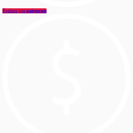
Évaluez vos
paiements