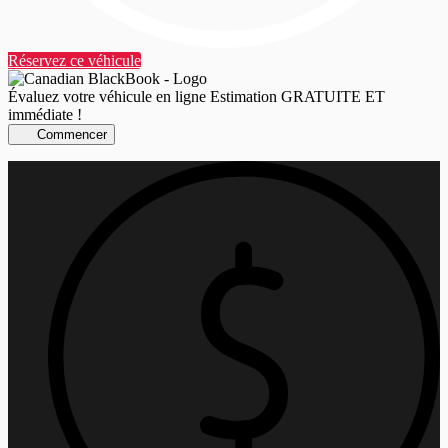
Réservez ce véhicule
Évaluez votre véhicule en ligne
Estimation GRATUITE ET
immédiate !
Commencer