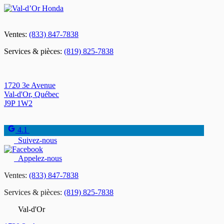
Ventes:
(833) 847-7838
Services & pièces:
(819) 825-7838
1720 3e Avenue
Val-d'Or
,
Québec
J9P 1W2
4.1
Suivez-nous
Appelez-nous
Ventes:
(833) 847-7838
Services & pièces:
(819) 825-7838
Val-d'Or