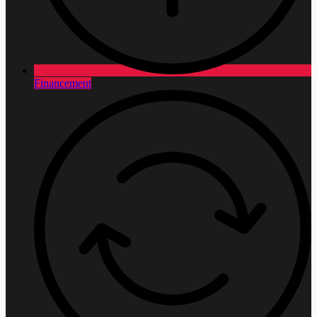
Financement