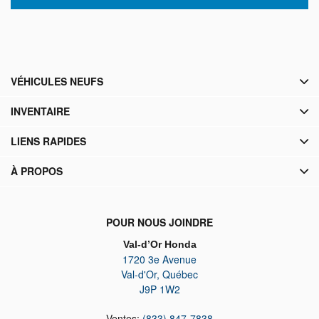
VÉHICULES NEUFS
INVENTAIRE
LIENS RAPIDES
À PROPOS
POUR NOUS JOINDRE
Val-d’Or Honda
1720 3e Avenue
Val-d'Or
,
Québec
J9P 1W2
Ventes:
(833) 847-7838