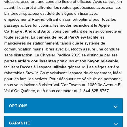
vitesses, assurant une conduite fluide et efficace. Avec sa traction
avant, il est prêt à affronter les routes québécoises avec aisance.
L'intérieur spacieux est doté de sièges en tissu avec
empiècements Ravine, offrant un confort optimal pour tous les
passagers. Les fonctionnalités modernes incluent le
Apple
CarPlay
et
Android Auto
, vous permettant de rester connecté en
toute sécurité. La
caméra de recul ParkView
facilite les
manœuvres de stationnement, tandis que le système de
communication mains libres avec Bluetooth assure une conduite
sans distraction. Le Chrysler Pacifica 2019 se distingue par ses
portes arrière coulissantes
pratiques et son
hayon relevable
,
facilitant l'accès à l'espace utilitaire généreux. Les sièges arrière
rabattables Stow 'n Go maximisent l'espace de chargement, idéal
pour les familles actives. Pour découvrir ce véhicule en personne,
nous vous invitons à visiter Val-D'or Toyota au 1080 3e Avenue E,
Val-d'Or, Québec, ou à nous contacter au 1-844-825-8767.
OPTIONS
GARANTIE