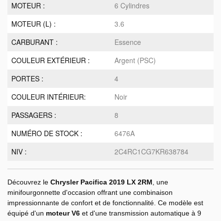
MOTEUR :
6 Cylindres
MOTEUR (L) :
3.6
CARBURANT :
Essence
COULEUR EXTÉRIEUR :
Argent (PSC)
PORTES :
4
COULEUR INTÉRIEUR:
Noir
PASSAGERS :
8
NUMÉRO DE STOCK :
6476A
NIV :
2C4RC1CG7KR638784
Découvrez le
Chrysler Pacifica 2019 LX 2RM
, une
minifourgonnette d'occasion offrant une combinaison
impressionnante de confort et de fonctionnalité. Ce modèle est
équipé d'un
moteur V6
et d'une transmission automatique à 9