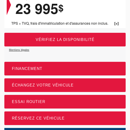
23 995
$
TPS + TVQ, frais d'immatriculation et d'assurances non inclus.
VÉRIFIEZ LA DISPONIBILITÉ
Mentions légales
FINANCEMENT
ÉCHANGEZ VOTRE VÉHICULE
ESSAI ROUTIER
RÉSERVEZ CE VÉHICULE